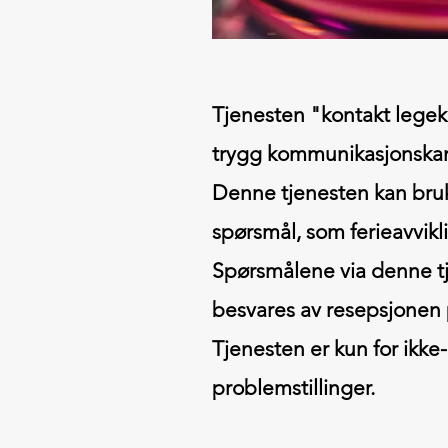
Tjenesten "kontakt legek
trygg kommunikasjonskan
Denne tjenesten kan bruke
spørsmål, som ferieavvik
Spørsmålene via denne tj
besvares av resepsjonen 
Tjenesten er kun for ikke
problemstillinger.