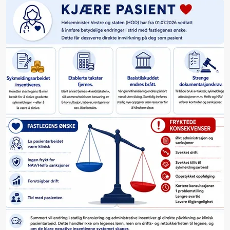
helsenorge.no