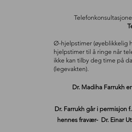
Telefonkonsultasjone
T
Ø-hjelpstimer (øyeblikkelig
hjelpstimer til å ringe når t
ikke kan tilby deg time på 
(legevakten).
Dr. Madiha Farrukh er 
Dr. Farrukh går i permisjon f
hennes fravær- Dr. Einar Ut