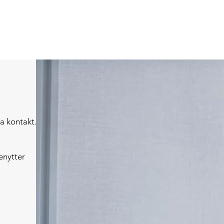
a kontakt.
enytter