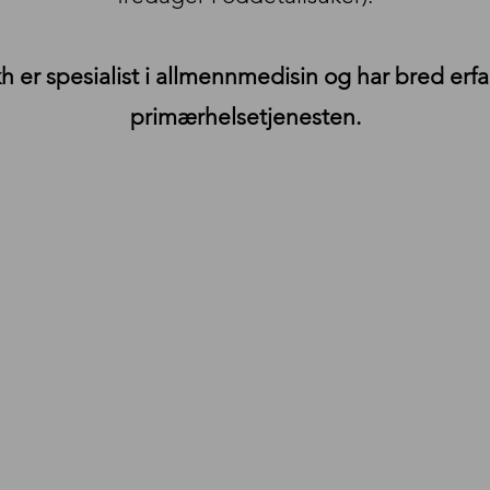
 er spesialist i allmennmedisin og har bred erfar
primærhelsetjenesten.