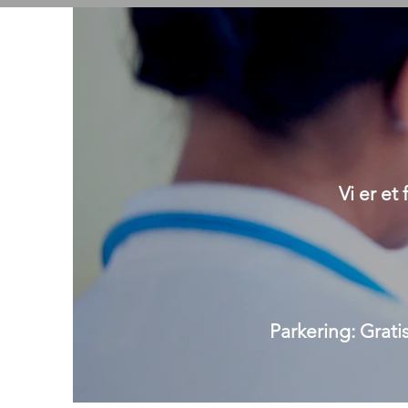
Vi er et
Parkering: Grat