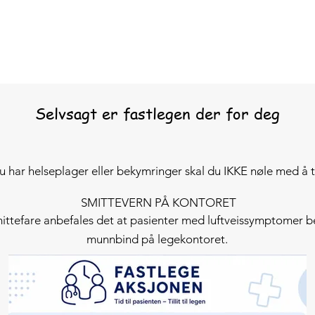
Selvsagt er fastlegen der for deg
 har helseplager eller bekymringer skal du IKKE nøle med å t
SMITTEVERN PÅ KONTORET
ittefare anbefales det at pasienter med luftveissymptomer b
munnbind på legekontoret.