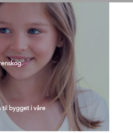
ørenskog.
il bygget i våre