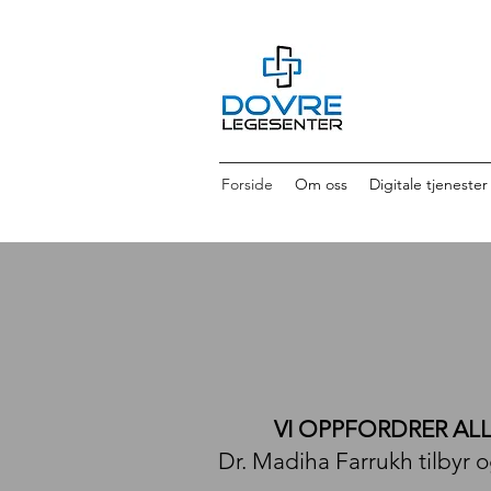
Forside
Om oss
Digitale tjenester
VI OPPFORDRER ALL
Dr. Madiha Farrukh tilbyr 